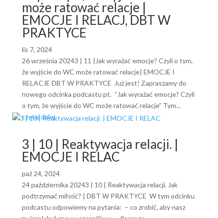
może ratować relacje |
EMOCJE I RELACJ, DBT W
PRAKTYCE
lis 7, 2024
26 września 20243 | 11 |Jak wyrażać emocje? Czyli o tym,
że wyjście do WC może ratować relacje| EMOCJE I
RELACJE DBT W PRAKTYCE Już jest! Zapraszamy do
nowego odcinka podcastu pt. “Jak wyrażać emocje? Czyli
o tym, że wyjście do WC może ratować relacje” Tym...
czytaj dalej
3 | 10 | Reaktywacja relacji. |
EMOCJE I RELAC
paź 24, 2024
24 października 20243 | 10 | Reaktywacja relacji. Jak
podtrzymać miłość? | DBT W PRAKTYCE W tym odcinku
podcastu odpowiemy na pytania: – co zrobić, aby nasz