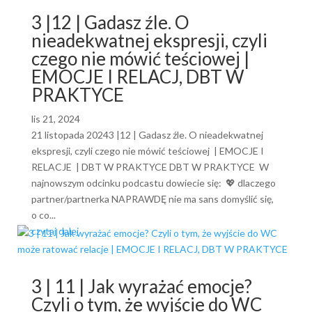
3 |12 | Gadasz źle. O
nieadekwatnej ekspresji, czyli
czego nie mówić teściowej |
EMOCJE I RELACJ, DBT W
PRAKTYCE
lis 21, 2024
21 listopada 20243 |12 | Gadasz źle. O nieadekwatnej
ekspresji, czyli czego nie mówić teściowej | EMOCJE I
RELACJE | DBT W PRAKTYCE DBT W PRAKTYCE W
najnowszym odcinku podcastu dowiecie się: 💖 dlaczego
partner/partnerka NAPRAWDĘ nie ma sans domyślić się,
o co...
czytaj dalej
3 | 11 | Jak wyrażać emocje?
Czyli o tym, że wyjście do WC