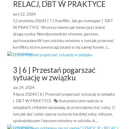
RELACJ, DBT W PRAKTYCE
wrz 12, 2024
12 września 20243 | 7 | Konflikt. Jak go rozwiązać | DBT
W PRAKTYCE Wszyscy wiemy jak łatwo jest zranić
drugą osobę. Nieodpowiednim słowem, gestem,
zachowaniem.W tym odcinku mówimy o tym jak przerwać
konflikty, które powracają latami w tej samej formie. I...
czytaj dalej
3 | 6 | Przestań pogarszać
sytuację w związku
sie 29, 2024
4 lipca 20243 | 6 | Przestań pogarszać sytuację w związku
| DBT W PRAKTYCE 🎭 Automatyczne reakcje w
związkach z bliskimi sprawiają, że przestajemy być sobą. O
tym jak dać sobie szansę na bycie bardziej sobą: milszym,
spokojniejszym i lepszym mówimy w odcinku 6....
czytaj dalej