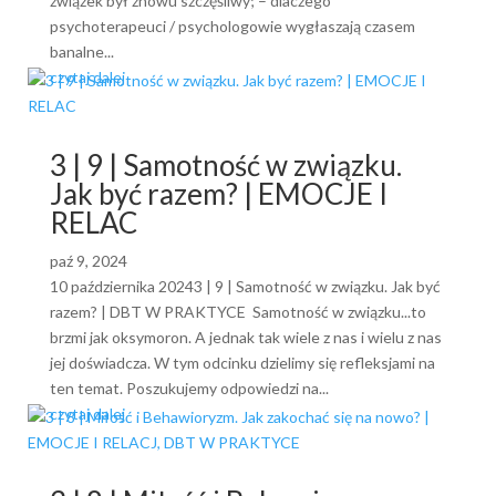
związek był znowu szczęśliwy; – dlaczego
psychoterapeuci / psychologowie wygłaszają czasem
banalne...
czytaj dalej
3 | 9 | Samotność w związku.
Jak być razem? | EMOCJE I
RELAC
paź 9, 2024
10 października 20243 | 9 | Samotność w związku. Jak być
razem? | DBT W PRAKTYCE Samotność w związku...to
brzmi jak oksymoron. A jednak tak wiele z nas i wielu z nas
jej doświadcza. W tym odcinku dzielimy się refleksjami na
ten temat. Poszukujemy odpowiedzi na...
czytaj dalej