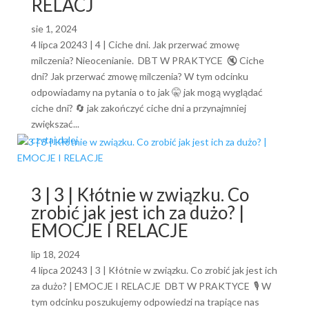
RELACJ
sie 1, 2024
4 lipca 20243 | 4 | Ciche dni. Jak przerwać zmowę
milczenia? Nieocenianie. DBT W PRAKTYCE 🔇 Ciche
dni? Jak przerwać zmowę milczenia? W tym odcinku
odpowiadamy na pytania o to jak 🤫 jak mogą wyglądać
ciche dni? 🔄 jak zakończyć ciche dni a przynajmniej
zwiększać...
czytaj dalej
3 | 3 | Kłótnie w związku. Co
zrobić jak jest ich za dużo? |
EMOCJE I RELACJE
lip 18, 2024
4 lipca 20243 | 3 | Kłótnie w związku. Co zrobić jak jest ich
za dużo? | EMOCJE I RELACJE DBT W PRAKTYCE 🎙️ W
tym odcinku poszukujemy odpowiedzi na trapiące nas