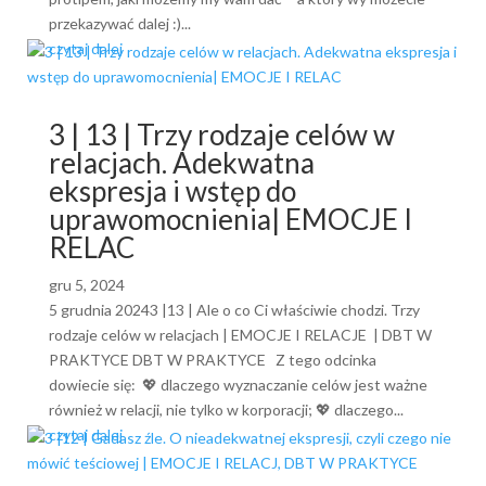
przekazywać dalej :)...
czytaj dalej
3 | 13 | Trzy rodzaje celów w
relacjach. Adekwatna
ekspresja i wstęp do
uprawomocnienia| EMOCJE I
RELAC
gru 5, 2024
5 grudnia 20243 |13 | Ale o co Ci właściwie chodzi. Trzy
rodzaje celów w relacjach | EMOCJE I RELACJE | DBT W
PRAKTYCE DBT W PRAKTYCE Z tego odcinka
dowiecie się: 💖 dlaczego wyznaczanie celów jest ważne
również w relacji, nie tylko w korporacji; 💖 dlaczego...
czytaj dalej