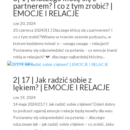
partnerem? I co z tym zrobić? |
EMOCJE I RELACJE
cze 20, 2024
20 czerwca 20243|1 | Dlaczego kłócę się z partnerem? I
co z tym zrobić?Witamy w trzecim sezonie podcastu, w
którym będziemy mówić o – uwaga uwaga – relacjach!
Postaramy się odpowiedzieć na pytania: - co emocje (nam)
robią w relacjach? 💔- dlaczego najbardziej kłócimy...
czytaj dalej
2| 17 | Jak radzić sobie z
lękiem? | EMOCJE I RELACJE
cze 19, 2024
14 maja 20242|17 | Jak radzić sobie z lękiem? Dzień dobry
tu podcast ogarnij emocje i relacje będą mowiły dla was:
Postaramy się odopwiedzieć na pytania: – dlaczego
oduczwam lęk – jak radzić sobie z lękiem – co zrobić, żeby