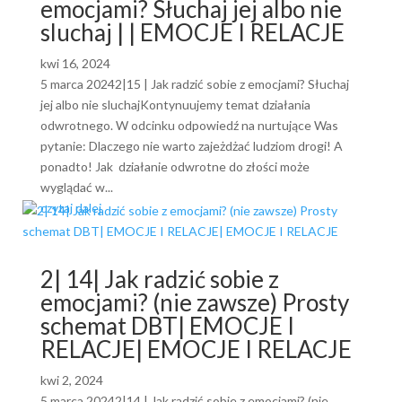
emocjami? Słuchaj jej albo nie
sluchaj | | EMOCJE I RELACJE
kwi 16, 2024
5 marca 20242|15 | Jak radzić sobie z emocjami? Słuchaj
jej albo nie sluchajKontynuujemy temat działania
odwrotnego. W odcinku odpowiedź na nurtujące Was
pytanie: Dlaczego nie warto zajeżdżać ludziom drogi! A
ponadto! Jak działanie odwrotne do złości może
wyglądać w...
czytaj dalej
2| 14| Jak radzić sobie z
emocjami? (nie zawsze) Prosty
schemat DBT| EMOCJE I
RELACJE| EMOCJE I RELACJE
kwi 2, 2024
5 marca 20242|14 | Jak radzić sobie z emocjami? (nie