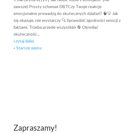
zawsze) Prosty schemat DBTCzy Twoje reakcje
emocjonalne prowadzą do skutecznych działań? 🧠💡 Jak
się okazuje, nie wystarczy 🔍 Sprawdzić zgodności emocji z
faktami. Trzeba przede wszystkim 🔄 Określać
skuteczność...
czytaj dalej
« Starsze wpisy
Zapraszamy!