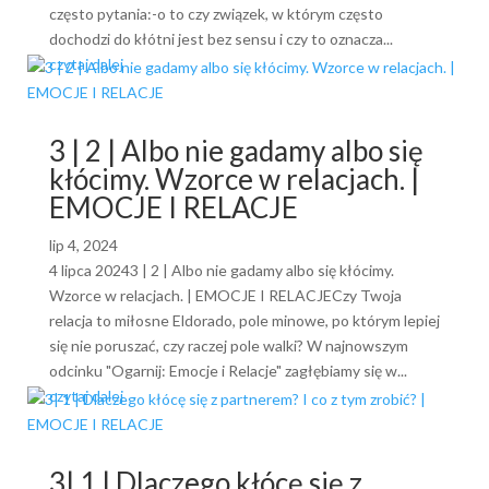
często pytania:-o to czy związek, w którym często
dochodzi do kłótni jest bez sensu i czy to oznacza...
czytaj dalej
3 | 2 | Albo nie gadamy albo się
kłócimy. Wzorce w relacjach. |
EMOCJE I RELACJE
lip 4, 2024
4 lipca 20243 | 2 | Albo nie gadamy albo się kłócimy.
Wzorce w relacjach. | EMOCJE I RELACJECzy Twoja
relacja to miłosne Eldorado, pole minowe, po którym lepiej
się nie poruszać, czy raczej pole walki? W najnowszym
odcinku "Ogarnij: Emocje i Relacje" zagłębiamy się w...
czytaj dalej
3| 1 | Dlaczego kłócę się z