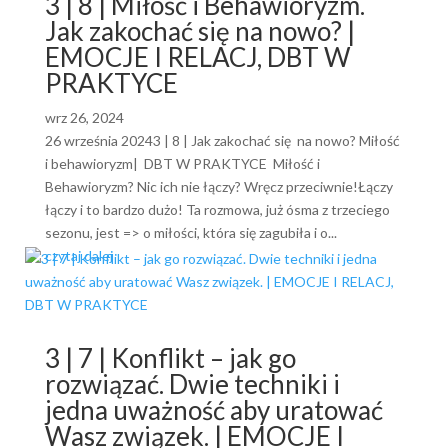
3 | 8 | Miłość i Behawioryzm.
Jak zakochać się na nowo? |
EMOCJE I RELACJ, DBT W
PRAKTYCE
wrz 26, 2024
26 września 20243 | 8 | Jak zakochać się na nowo? Miłość
i behawioryzm| DBT W PRAKTYCE Miłość i
Behawioryzm? Nic ich nie łączy? Wręcz przeciwnie!Łączy
łączy i to bardzo dużo! Ta rozmowa, już ósma z trzeciego
sezonu, jest => o miłości, która się zagubiła i o...
czytaj dalej
3 | 7 | Konflikt – jak go
rozwiązać. Dwie techniki i
jedna uważność aby uratować
Wasz związek. | EMOCJE I