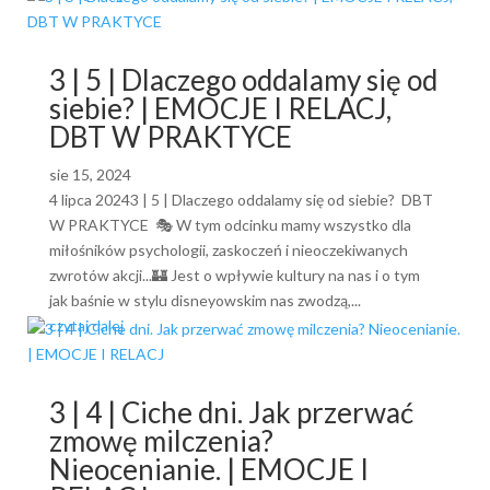
3 | 5 | Dlaczego oddalamy się od
siebie? | EMOCJE I RELACJ,
DBT W PRAKTYCE
sie 15, 2024
4 lipca 20243 | 5 | Dlaczego oddalamy się od siebie? DBT
W PRAKTYCE 🎭 W tym odcinku mamy wszystko dla
miłośników psychologii, zaskoczeń i nieoczekiwanych
zwrotów akcji...🏰 Jest o wpływie kultury na nas i o tym
jak baśnie w stylu disneyowskim nas zwodzą,...
czytaj dalej
3 | 4 | Ciche dni. Jak przerwać
zmowę milczenia?
Nieocenianie. | EMOCJE I