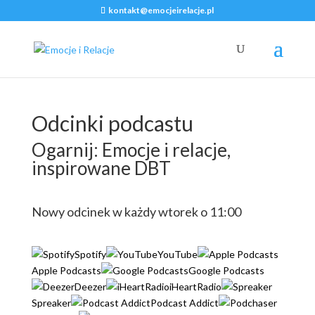
kontakt@emocjeirelacje.pl
Odcinki podcastu
Ogarnij: Emocje i relacje,
inspirowane DBT
Nowy odcinek w każdy wtorek o 11:00
Spotify
YouTube
Apple Podcasts
Google Podcasts
Deezer
iHeartRadio
Spreaker
Podcast Addict