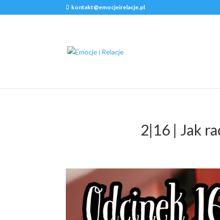
kontakt@emocjeirelacje.pl
2|16 | Jak r