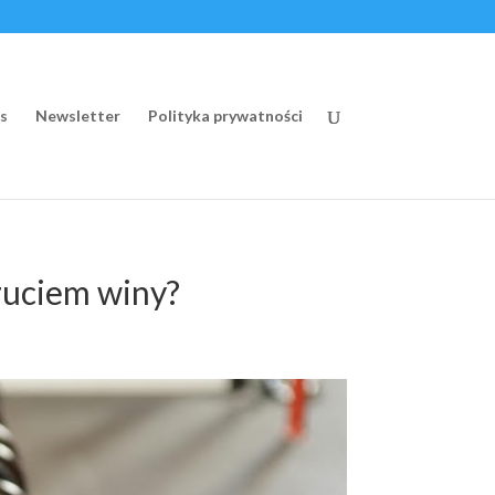
s
Newsletter
Polityka prywatności
czuciem winy?