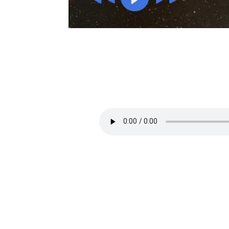
2 | 16 |Jak radzić 