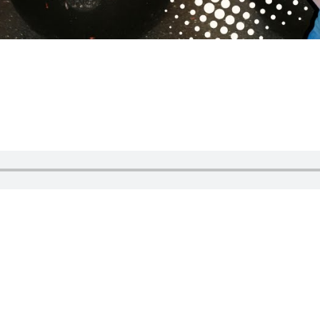
sobie ze wstydem? A co z poczuciem winy
przez
Magdalena i Natalia
|
Sezon 2