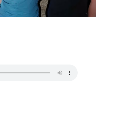
? | EMOCJE I RELACJE