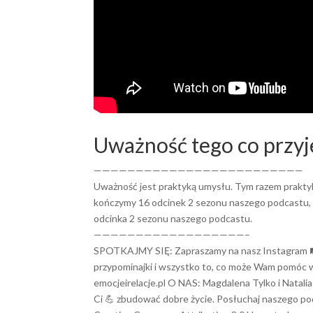
Uważność tego co przyj
—————————————————————————
Uważność jest praktyką umysłu. Tym razem prakty
kończymy 16 odcinek 2 sezonu naszego podcastu, kt
odcinka 2 sezonu naszego podcastu.
——————————————————–
SPOTKAJMY SIĘ: Zapraszamy na nasz Instagram 🛤🎇
przypominajki i wszystko to, co może Wam pomóc w 
emocjeirelacje.pl O NAS: Magdalena Tylko i Natalia
Ci 💪 zbudować dobre życie. Posłuchaj naszego po