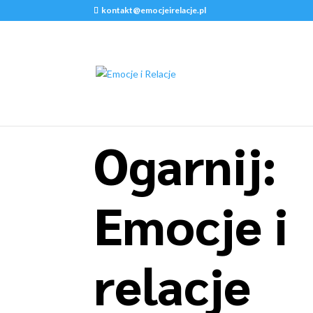
kontakt@emocjeirelacje.pl
Ogarnij:
Emocje i
relacje