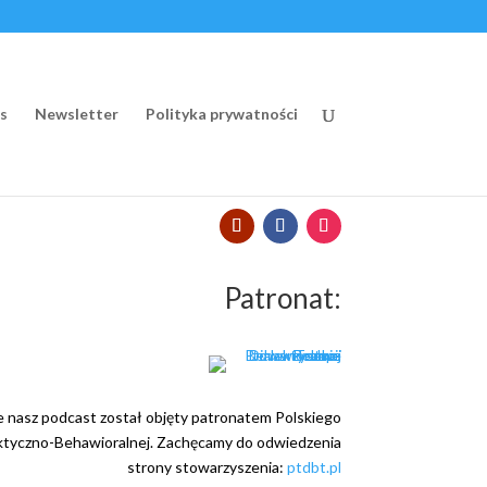
s
Newsletter
Polityka prywatności
Patronat:
e nasz podcast został objęty patronatem Polskiego
ktyczno-Behawioralnej. Zachęcamy do odwiedzenia
strony stowarzyszenia:
ptdbt.pl