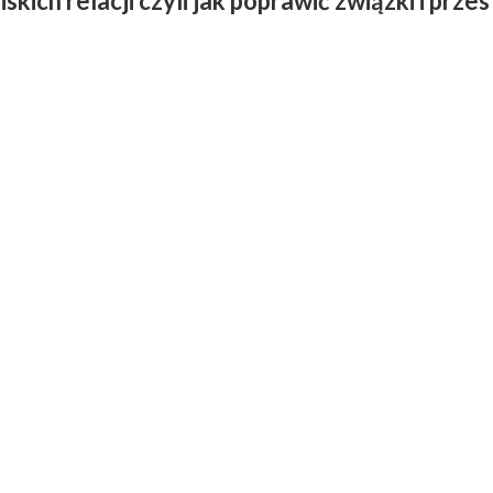
skich relacji czyli jak poprawić związki i przes