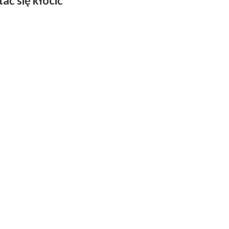
tać się kłócić