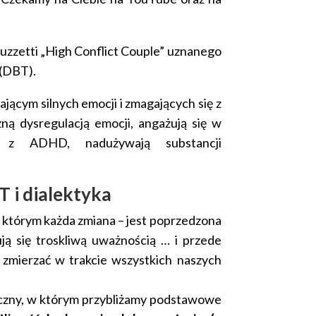
ruzzetti „High Conflict Couple” uznanego
 (DBT).
ącym silnych emocji i zmagających się z
ną dysregulacją emocji, angażują się w
ię z ADHD, nadużywają substancji
 i dialektyka
którym każda zmiana – jest poprzedzona
ją się troskliwą uważnością … i przede
 zmierzać w trakcie wszystkich naszych
iczny, w którym przybliżamy podstawowe