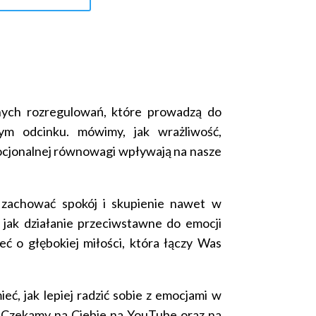
nych rozregulowań, które prowadzą do
zym odcinku. mówimy, jak wrażliwość,
ocjonalnej równowagi wpływają na nasze
 zachować spokój i skupienie nawet w
 jak działanie przeciwstawne do emocji
ć o głębokiej miłości, która łączy Was
eć, jak lepiej radzić sobie z emocjami w
i. Czekamy na Ciebie na YouTube oraz na