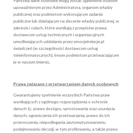
Państwa dane osobowe mogą zostać ujawnione osobom
upoważnionym przez Administratora, organom władzy
publicznej oraz podmiotom wykonującym zadania
publiczne lub działającym na zlecenie władzy publicznej, w
zakresie i celach, które wynikają z przepisów prawa;
dostawcom usług technicznych i organizacyjnych
umożliwiających udzielanie przez emocjeirelacje.pl
świadczeń (w szczególności dostawcom usług
teleinformatycznych), innym podmiotom przetwarzającym
je w naszym imieniu.
Prawa związane z przetwarzaniem danych osobowych
Gwarantujemy spełnienie wszystkich Państwa praw
wynikających z ogólnego rozporządzenia o ochronie
danych tj.: prawo dostępu, sprostowania oraz usunięcia
danych, ograniczenia ich przetwarzania, prawo do ich
przenoszenia, niepodlegania zautomatyzowanemu
podejmowaniu decyzji, w tym profilowaniu, a także prawo