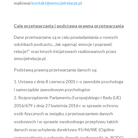
mailowej
kontakt@emocjeirelacje.pl
Cele przetwarzania i podstawa prawna przetwarzania
Dane przetwarzane są w celu powiadamiania o nowych
odcinkach podcastu „Jak ogarnąć emocje i poprawić
relacje?” oraz innych inicjatywach realizowanych przez
emocjeirelacje.pl.
Podstawą prawną przetwarzania danych są:
Ustawa z dnia 8 czerwca 2001 r. o zawodzie psychologa
i samorządzie zawodowym psychologów
Rozporządzenie Parlamentu Europejskiego i Rady (UE)
2016/679 z dnia 27 kwietnia 2016 r. w sprawie ochrony
osób fizycznych w związku z przetwarzaniem danych
osobowych i w sprawie swobodnego przepływu takich
danych oraz uchylenia dyrektywy 95/46/WE (Ogólne
rozporządzenie o ochronie danych osobowych), in. RODO