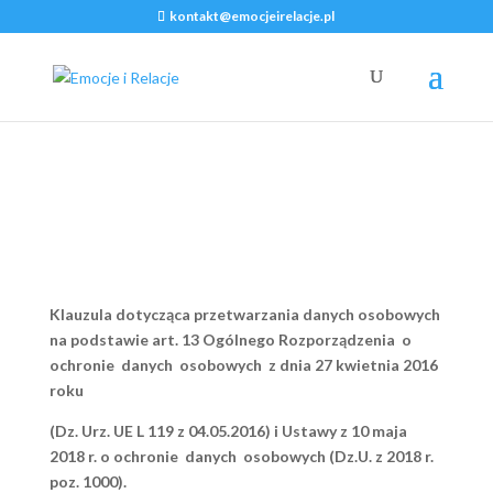
kontakt@emocjeirelacje.pl
KLAUZULA
INFORMACYJNA
Klauzula dotycząca przetwarzania danych osobowych
na podstawie art. 13 Ogólnego Rozporządzenia o
ochronie danych osobowych z dnia 27 kwietnia 2016
roku
(Dz. Urz. UE L 119 z 04.05.2016)
i Ustawy z 10 maja
2018 r. o ochronie danych osobowych (Dz.U. z 2018 r.
poz. 1000).