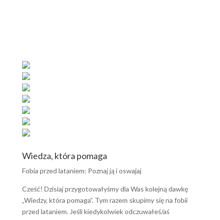
Praktykuj z nami umiejętności psychologiczne 🙂
DBT
Wiedza, która pomaga
Fobia przed lataniem: Poznaj ją i oswajaj
Cześć! Dzisiaj przygotowałyśmy dla Was kolejną dawkę
„Wiedzy, która pomaga”. Tym razem skupimy się na fobii
przed lataniem. Jeśli kiedykolwiek odczuwałeś/aś