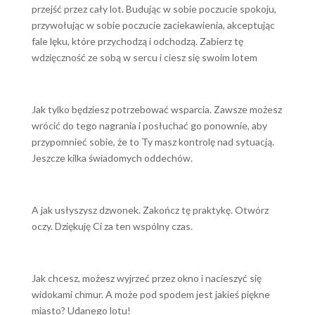
przejść przez cały lot. Budując w sobie poczucie spokoju,
przywołując w sobie poczucie zaciekawienia, akceptując
fale lęku, które przychodzą i odchodzą. Zabierz tę
wdzięczność ze sobą w sercu i ciesz się swoim lotem
Jak tylko będziesz potrzebować wsparcia. Zawsze możesz
wrócić do tego nagrania i posłuchać go ponownie, aby
przypomnieć sobie, że to Ty masz kontrolę nad sytuacją.
Jeszcze kilka świadomych oddechów.
A jak usłyszysz dzwonek. Zakończ tę praktykę. Otwórz
oczy. Dziękuję Ci za ten wspólny czas.
Jak chcesz, możesz wyjrzeć przez okno i nacieszyć się
widokami chmur. A może pod spodem jest jakieś piękne
miasto? Udanego lotu!