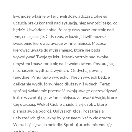
Być może właśnie w tej chwili doświadczasz takiego
uczucia braku kontroli nad sytuacją, niepewności tego, co
będzie. Uświadom sobie, że cały czas masz kontrolę nad
tym, co się dzieje. Cały czas, w każdej chwili możesz
świadomie kierować uwagę w inne miejsca. Możesz
kierować uwagę do myśli i miejsc, które nie będą
wywoływać Twojego lęku. Masz kontrolę nad swoim
umysłem i masz kontrolę nad swoim ciałem. Postaraj się
nieznacznie wydłużać wydech. Oddychaj powoli,
łagodnie. Pilnuj tego wydechu. Niech wydech będzie
delikatnie wydłużony, nieco dłuższy niż wdech. Teraz
spróbuj świadomie przenieść swoją uwagę z przewidywań,
które wywołują lęk w inne miejsca. Zauważ dźwięki, które
Cię otaczają. Wokół Ciebie znajdują się osoby, które
planują swoją podróż. Usłysz ich głos. Postaraj się
usłyszeć ich głos, jakby były szumem, który cię otacza.
Wsłuchaj się w ich melodię. Spróbuj uruchomić emocję
zaciekawienia.