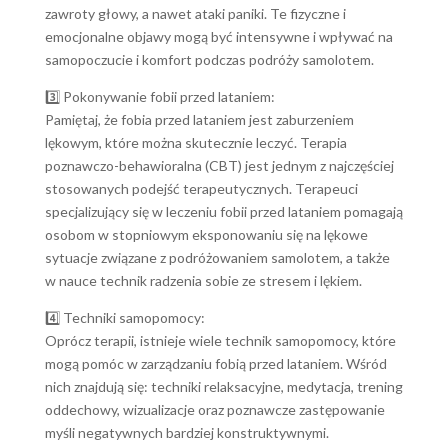
zawroty głowy, a nawet ataki paniki. Te fizyczne i
emocjonalne objawy mogą być intensywne i wpływać na
samopoczucie i komfort podczas podróży samolotem.
3️⃣ Pokonywanie fobii przed lataniem:
Pamiętaj, że fobia przed lataniem jest zaburzeniem
lękowym, które można skutecznie leczyć. Terapia
poznawczo-behawioralna (CBT) jest jednym z najczęściej
stosowanych podejść terapeutycznych. Terapeuci
specjalizujący się w leczeniu fobii przed lataniem pomagają
osobom w stopniowym eksponowaniu się na lękowe
sytuacje związane z podróżowaniem samolotem, a także
w nauce technik radzenia sobie ze stresem i lękiem.
4️⃣ Techniki samopomocy:
Oprócz terapii, istnieje wiele technik samopomocy, które
mogą pomóc w zarządzaniu fobią przed lataniem. Wśród
nich znajdują się: techniki relaksacyjne, medytacja, trening
oddechowy, wizualizacje oraz poznawcze zastępowanie
myśli negatywnych bardziej konstruktywnymi.