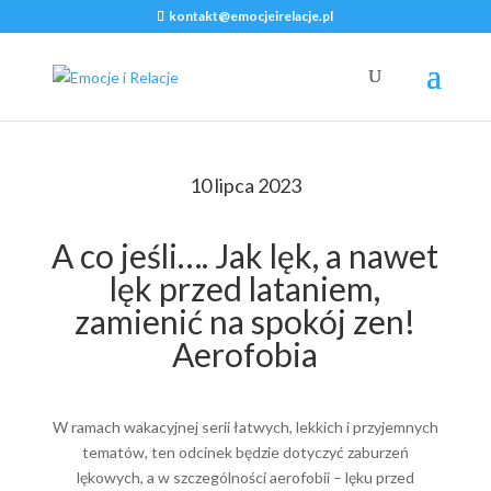
kontakt@emocjeirelacje.pl
10 lipca 2023
A co jeśli…. Jak lęk, a nawet
lęk przed lataniem,
zamienić na spokój zen!
Aerofobia
W ramach wakacyjnej serii łatwych, lekkich i przyjemnych
tematów, ten odcinek będzie dotyczyć zaburzeń
lękowych, a w szczególności aerofobii – lęku przed