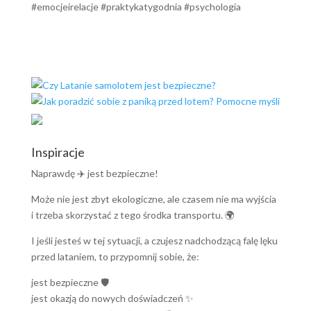
#emocjeirelacje #praktykatygodnia #psychologia
Inspiracje
Naprawdę ✈️ jest bezpieczne!
Może nie jest zbyt ekologiczne, ale czasem nie ma wyjścia
i trzeba skorzystać z tego środka transportu. 🌍
I jeśli jesteś w tej sytuacji, a czujesz nadchodzącą falę lęku
przed lataniem, to przypomnij sobie, że:
jest bezpieczne 🛡️
jest okazją do nowych doświadczeń ✨