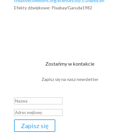
creativecommons.org/licenses/by/3.0/deed.en
Efekty dźwiękowe: Pixabay/Garuda1982
Zostańmy w kontakcie
Zapisz się na nasz newsletter
Wiadomość o zakończeniu sukcesem
Zapisz się