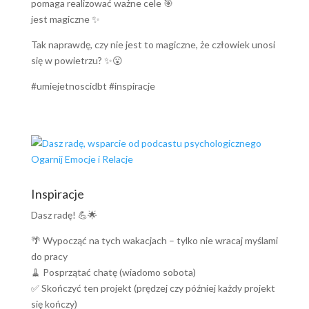
pomaga realizować ważne cele 🎯
jest magiczne ✨
Tak naprawdę, czy nie jest to magiczne, że człowiek unosi
się w powietrzu? ✨😮
#umiejetnoscidbt #inspiracje
Inspiracje
Dasz radę! 💪🌟
🌴 Wypocząć na tych wakacjach – tylko nie wracaj myślami
do pracy
🧹 Posprzątać chatę (wiadomo sobota)
✅ Skończyć ten projekt (prędzej czy później każdy projekt
się kończy)