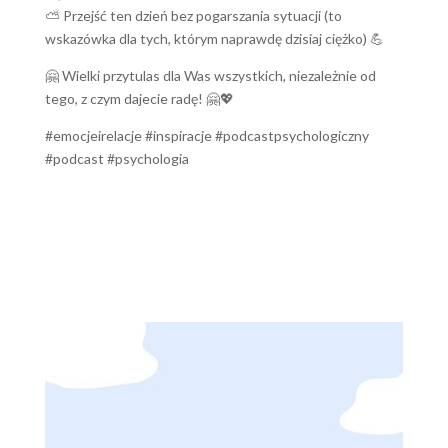
⛅️ Przejść ten dzień bez pogarszania sytuacji (to
wskazówka dla tych, którym naprawdę dzisiaj ciężko) 💪
🤗 Wielki przytulas dla Was wszystkich, niezależnie od
tego, z czym dajecie radę! 🤗💖
#emocjeirelacje #inspiracje #podcastpsychologiczny
#podcast #psychologia