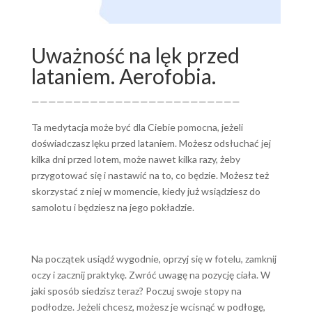
Uważność na lęk przed
lataniem. Aerofobia.
—————————————————————————
Ta medytacja może być dla Ciebie pomocna, jeżeli
doświadczasz lęku przed lataniem. Możesz odsłuchać jej
kilka dni przed lotem, może nawet kilka razy, żeby
przygotować się i nastawić na to, co będzie. Możesz też
skorzystać z niej w momencie, kiedy już wsiądziesz do
samolotu i będziesz na jego pokładzie.
Na początek usiądź wygodnie, oprzyj się w fotelu, zamknij
oczy i zacznij praktykę. Zwróć uwagę na pozycję ciała. W
jaki sposób siedzisz teraz? Poczuj swoje stopy na
podłodze. Jeżeli chcesz, możesz je wcisnąć w podłogę,